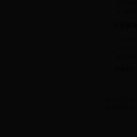
特殊坐
仙缘
注意事
活动
所有
活动
快来加入
塔防纪元：时空
2025年4月