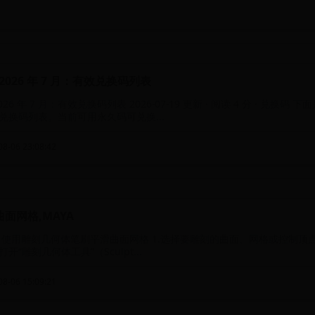
2026 年 7 月：有效兑换码列表
6 年 7 月：有效兑换码列表 2026-07-19 更新 · 阅读 4 分 · 兑换码 下面是
兑换码列表。当前可用永久码可兑换...
8-06 23:08:42
曲面网格,MAYA
 使用雕刻几何体笔刷平滑曲面网格 1.选择要雕刻的曲面、网格或控制顶点。
“雕刻几何体工具”（Sculpt...
8-06 15:09:21