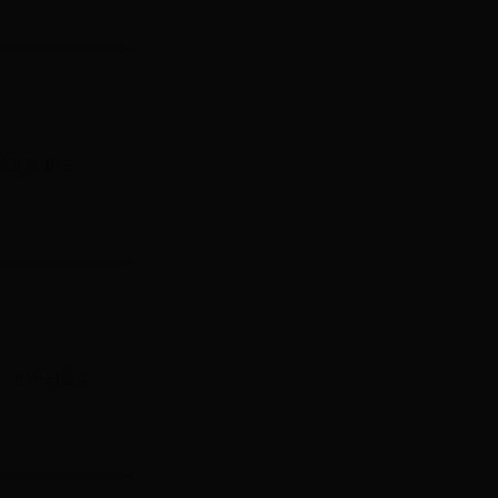
经提前退坑，
，也不知道能