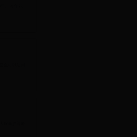
行。 今年花
，甚至可以达到
大腺囊肿等原