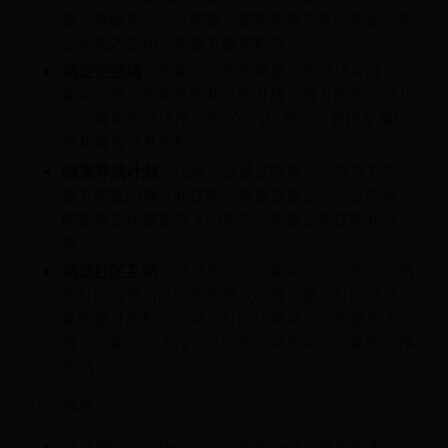
宠。每收集到一只萌宠，都将获得丰厚的奖励，包
括游戏内货币、装备升级材料等。
萌宠竞技场
：收集到的萌宠将参与竞技场对战，玩
家可以通过策略搭配和技能升级，提升萌宠的战斗
力。每周竞技场排名前100的玩家，将获得专属称
号和稀有道具奖励。
萌宠养成计划
：玩家可以通过喂养、训练等方式，
提升萌宠的属性和技能。养成进度达到一定阶段，
萌宠将进化成更强大的形态，解锁全新技能和外
观。
萌宠社区互动
：活动期间，玩家可以在游戏内的萌
宠社区分享自己的萌宠养成心得，参与社区活动，
赢取额外奖励。同时，社区还将举办萌宠摄影大
赛，玩家可以上传自己萌宠的精彩瞬间，赢取丰厚
奖品。
注意事项：
活动期间，请确保您的游戏客户端为最新版本，以