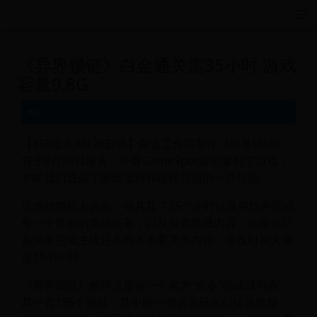
远航游戏活动导航站 - 每日新游推荐与福利
《异界锁链》白金通关需35小时 游戏
容量9.8G
【350电竞8月28日讯】白金工作室新作《异界锁链》
将于8月30日发售，外媒GameSpot提前拿到了游戏，
并向我们透露了游戏流程和规模方面的一些信息。
该游戏撰稿人表示，他共花了35个小时认真寻找并完成
每一个可能的支线任务，以及探索隐藏内容。如果你只
是简单完成主线任务而不去看其他内容，游戏时长大概
是15个小时。
《异界锁链》的特点是有一个名为“命令”的成就列表，
其中有185个成就，其中的一些会为玩家们提供奖励，