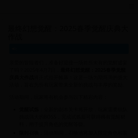
远航游戏活动导航站 - 每日新游推荐与福利
最终幻想觉醒：2025春季觉醒庆典大
作战
亲爱的冒险者们，准备好迎接一场前所未有的觉醒盛宴
了吗？2025年4月7日，
最终幻想觉醒：2025春季觉醒
庆典大作战
将正式拉开帷幕！这是一场为期两周的盛大
活动，旨在为所有玩家带来全新的挑战与丰厚的奖励。
活动期间，玩家将有机会参与以下精彩内容：
觉醒试炼
：全新的副本关卡将开放，玩家需要组队
挑战强大的BOSS，完成试炼后可获得稀有觉醒材
料，用于提升角色的觉醒等级。
限时召唤
：活动期间，召唤池将加入限定角色和装