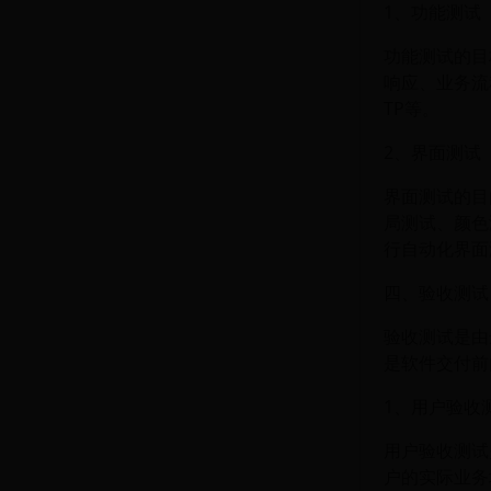
1、功能测试
功能测试的目
响应、业务流
TP等。
2、界面测试
界面测试的目
局测试、颜色测
行自动化界面
四、验收测试
验收测试是由
是软件交付前
1、用户验收测
用户验收测试
户的实际业务