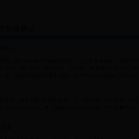
统软件测试
件测试
的核心在于确保软件功能的完整性、稳定性和安全性。 具体来
统测试、验收测试、性能测试、安全测试 是系统软件测试的关
步骤，并提供相关的工具和方法，以帮助您更好地执行系统软件
件开发过程中最基础的测试步骤。它主要针对软件中的最小功能
个函数或一个方法。单元测试的核心目标是验证每个功能单元是
和工具