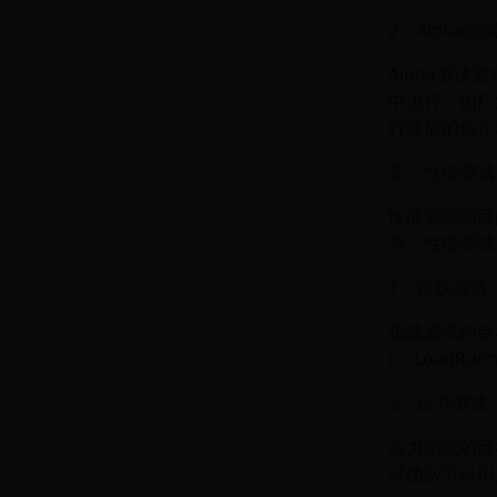
2、Alpha测
Alpha测
中进行，由广
行最后的修正
五、性能测试
性能测试的目
等。性能测试
1、负载测试
负载测试的目标
r、LoadR
2、压力测试
压力测试的目
试团队可以识