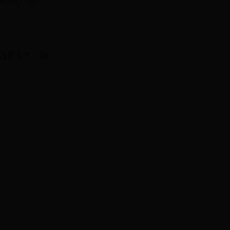
ython）等。
边界条件，确