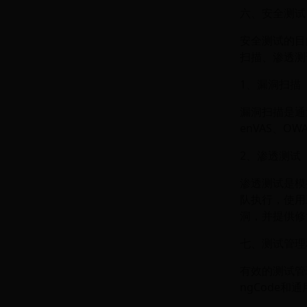
六、安全测试
安全测试的目
扫描、渗透测
1、漏洞扫描
漏洞扫描是通
enVAS、O
2、渗透测试
渗透测试是模
队执行，使用工
洞，并提供修
七、测试管理
有效的测试管
ngCode和