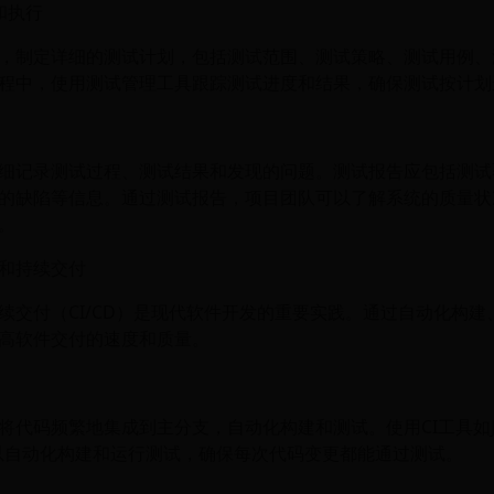
和执行
，制定详细的测试计划，包括测试范围、测试策略、测试用例、
程中，使用测试管理工具跟踪测试进度和结果，确保测试按计划
细记录测试过程、测试结果和发现的问题。测试报告应包括测试
的缺陷等信息。通过测试报告，项目团队可以了解系统的质量状
。
和持续交付
续交付（CI/CD）是现代软件开发的重要实践。通过自动化构建
高软件交付的速度和质量。
代码频繁地集成到主分支，自动化构建和测试。使用CI工具如Jenk
，可以自动化构建和运行测试，确保每次代码变更都能通过测试。