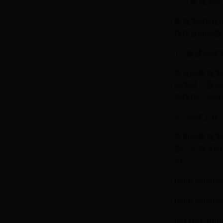
二、集成测试
集成测试的目
模块之间的数
1、集成测试
常见的集成测
始测试，逐步
有模块一次性
2、测试工具
常用的集成测试工
是一个强大的
例：
from seleni
from seleni
def test_goo