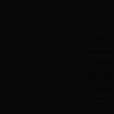
1、测试计划
在测试开始前
在测试执行过
2、测试报告
测试报告应详
通过率、发现
应的改进措施
八、持续集成
持续集成和持
流程，可以提
1、持续集成
持续集成是指将
ab CI等