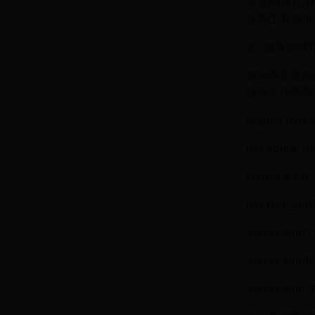
常见的单元测试框
这些工具提供
2、编写测试
编写高质量的
保每个功能单
import pytes
def add(a, b)
return a + b
def test_add(
assert add(1,
assert add(0,
assert add(-1