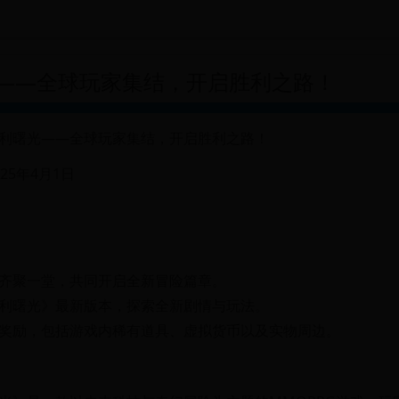
——全球玩家集结，开启胜利之路！
利曙光——全球玩家集结，开启胜利之路！
25年4月1日
齐聚一堂，共同开启全新冒险篇章。
利曙光》最新版本，探索全新剧情与玩法。
奖励，包括游戏内稀有道具、虚拟货币以及实物周边。