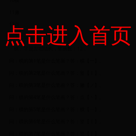
11撇
点击进入首页
12点
棋字怎么写
「棋」字是左右结构，笔画数：12 。
问：棋的第1笔是什么笔画？答：横【一】。
问：棋的第2笔是什么笔画？答：竖【丨】。
问：棋的第3笔是什么笔画？答：撇【ノ】。
问：棋的第4笔是什么笔画？答：点【丶】。
问：棋的第5笔是什么笔画？答：横【一】。
问：棋的第6笔是什么笔画？答：竖【丨】。
问：棋的第7笔是什么笔画？答：竖【丨】。