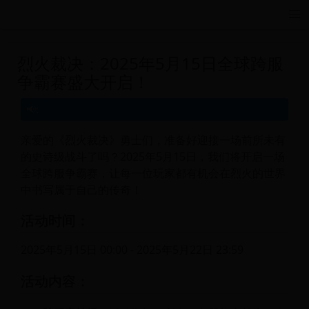
远航游戏活动导航站 - 每日新游推荐与福利
烈火裁决：2025年5月15日全球跨服
争霸赛盛大开启！
亲爱的《烈火裁决》勇士们，准备好迎接一场前所未有
的史诗级战斗了吗？2025年5月15日，我们将开启一场
全球跨服争霸赛，让每一位玩家都有机会在烈火的世界
中书写属于自己的传奇！
活动时间：
2025年5月15日 00:00 - 2025年5月22日 23:59
活动内容：