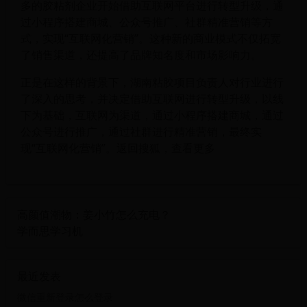
多的胶粘剂企业开始借助互联网平台进行转型升级，通
过小程序搭建商城、公众号推广、社群精准营销等方
式，实现“互联网化营销”。这种新的商业模式不仅拓宽
了销售渠道，还提高了品牌知名度和市场影响力。
正是在这样的背景下，湖南粘胶项目负责人对行业进行
了深入的思考，并决定借助互联网进行转型升级，以线
下为基础，互联网为渠道，通过小程序搭建商城，通过
公众号进行推广，通过社群进行精准营销，最终实
现“互联网化营销”。返回搜狐，查看更多
高颜值潮物：姜小竹怎么充电？
学而思学习机
最近发表
微信重新登录怎么登录