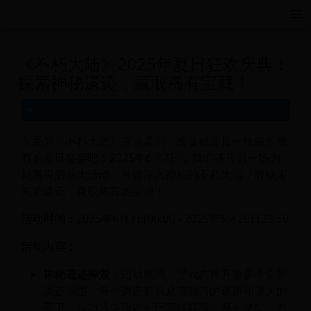
远航游戏活动导航站 - 每日新游推荐与福利
《不朽大陆》2025年夏日狂欢庆典：
探索神秘遗迹，赢取稀有宝藏！
亲爱的《不朽大陆》冒险者们，准备好迎接一场前所未
有的夏日盛宴吧！2025年6月7日，我们将开启一场为
期两周的盛大活动，带你深入神秘的不朽大陆，解锁未
知的遗迹，赢取稀有的宝藏！
活动时间：
2025年6月7日00:00 - 2025年6月20日23:59
活动内容：
神秘遗迹探索：
活动期间，游戏内将开放多个全新
遗迹地图，每个遗迹都隐藏着独特的谜题和强大的
守卫。成功通关遗迹的玩家将获得丰厚的奖励，包