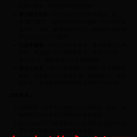
括稀有装备、珍稀材料和限定时装！
夏日限定任务：
完成每日任务和特殊挑战，收
集“夏日徽章”，兑换限定道具和宠物！任务内容涵
盖战斗、采集、解谜等多种玩法，确保每位玩家都
能找到适合自己的挑战。
公会争霸赛：
集结你的公会伙伴，参与跨服公会争
霸赛。通过团队合作和策略布局，争夺“不朽王
者”的称号，赢取专属公会奖励和荣耀！
幸运大转盘：
每日登录游戏即可获得一次免费抽奖
机会，转盘奖品包括稀有坐骑、高级技能书、珍稀
材料等。更有机会抽取到价值连城的“不朽神器”！
注意事项：
活动期间，所有奖励将在活动结束后统一发放，请
确保在活动结束前完成所有任务和挑战。
部分活动内容可能需要达到一定等级或完成特定前
置任务才能参与，请提前做好准备。