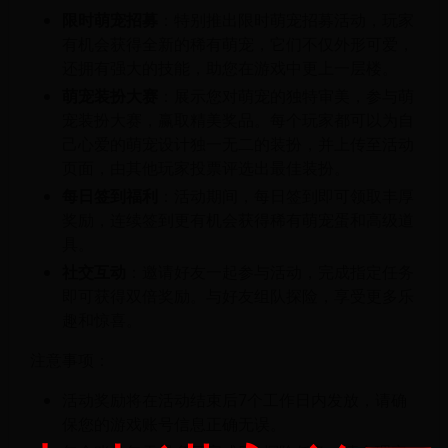
限时萌宠招募
：特别推出限时萌宠招募活动，玩家
有机会获得全新的稀有萌宠，它们不仅外形可爱，
还拥有强大的技能，助您在游戏中更上一层楼。
萌宠装扮大赛
：展示您对萌宠的独特审美，参与萌
宠装扮大赛，赢取精美奖品。每个玩家都可以为自
己心爱的萌宠设计独一无二的装扮，并上传至活动
页面，由其他玩家投票评选出最佳装扮。
每日签到福利
：活动期间，每日签到即可领取丰厚
奖励，连续签到更有机会获得稀有萌宠蛋和高级道
具。
社交互动
：邀请好友一起参与活动，完成指定任务
即可获得双倍奖励。与好友组队探险，享受更多乐
趣和惊喜。
注意事项：
活动奖励将在活动结束后7个工作日内发放，请确
保您的游戏账号信息正确无误。