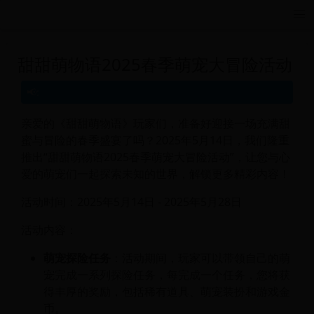
远航游戏活动导航站 - 每日新游推荐与福利
甜甜萌物语2025春季萌宠大冒险活动
亲爱的《甜甜萌物语》玩家们，准备好迎接一场充满甜
蜜与冒险的春季盛宴了吗？2025年5月14日，我们隆重
推出“甜甜萌物语2025春季萌宠大冒险活动”，让您与心
爱的萌宠们一起探索未知的世界，解锁更多精彩内容！
活动时间：2025年5月14日 - 2025年5月28日
活动内容：
萌宠探险任务
：活动期间，玩家可以带领自己的萌
宠完成一系列探险任务，每完成一个任务，您将获
得丰厚的奖励，包括稀有道具、萌宠装扮和游戏金
币。