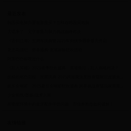
最近发表
韩国买电脑自要在那里买？怎样在韩国买电脑
大话来了：文字冒险与脑力挑战巅峰对决
《古剑江湖》五周年庆典暨2025年剑侠争霸赛盛大开启
龙之岛战纪：新春盛典·龙域冒险狂欢活动
阿里巴巴赊呗是什么
《乱入英雄》2025春季狂欢盛典：英雄集结，乱入巅峰对决！
妖精的尾巴启程：星耀庆典·2025跨服魔法竞技赛暨限定皮肤免费领
娱乐全明星：2025夏日全明星狂欢盛典·跨界挑战赛暨玩家荣耀庆典
少女前线/图鉴/战术人形
高密度环境中的蓝牙配件干扰问题：百佳泰教你如何破解！
友情链接