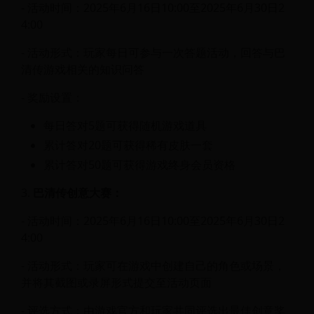
- 活动时间：2025年6月16日10:00至2025年6月30日2
4:00
- 活动形式：玩家每日可参与一次答题活动，回答与巴
清传游戏相关的知识问答
- 奖励设置：
每日答对5题可获得随机游戏道具
累计答对20题可获得稀有皮肤一套
累计答对50题可获得游戏终身会员资格
3.
巴清传创意大赛：
- 活动时间：2025年6月16日10:00至2025年6月30日2
4:00
- 活动形式：玩家可在游戏中创建自己的角色或场景，
并将其截图或录屏形式提交至活动页面
- 评选方式：由游戏官方和玩家共同评选出最佳创意奖