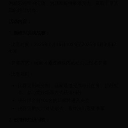
列精彩纷呈的活动，为玩家提供展示实力、赢取丰厚奖
励的绝佳机会。
活动内容：
1.
巅峰对决挑战赛：
- 比赛时间：2025年6月16日10:00至2025年6月30日2
4:00
- 参赛方式：玩家可通过游戏内活动页面报名参赛
- 比赛规则：
比赛采用积分制，玩家通过完成每日任务、挑战副
本、参与竞技场等方式获得积分
积分排名前100名的玩家将进入决赛
决赛采用实时对战形式，最终决出冠亚季军
2.
巴清传知识问答：