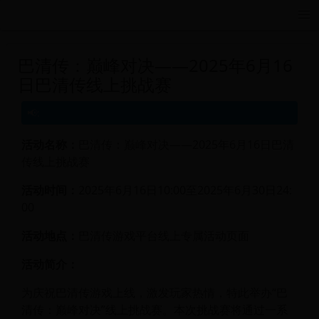
远航游戏活动导航站 - 每日新游推荐与福利
巴清传：巅峰对决——2025年6月16
日巴清传线上挑战赛
活动名称：
巴清传：巅峰对决——2025年6月16日巴清
传线上挑战赛
活动时间：
2025年6月16日10:00至2025年6月30日24:
00
活动地点：
巴清传游戏平台线上专属活动页面
活动简介：
为庆祝巴清传游戏上线，激发玩家热情，特此举办“巴
清传：巅峰对决”线上挑战赛。本次挑战赛将通过一系