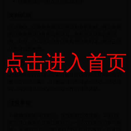
联盟系统，与好友共同征战天下
奖励机制
活动期间，玩家将根据战功获得相应的奖励。排名靠前
的玩家将获得珍贵的虚拟道具、皮肤以及游戏内的特
权。此外，完成特定任务还能解锁隐藏剧情，揭开三国
历史背后的秘密。
点击进入首页
参与方式
2025年4月27日起，玩家可通过游戏官网或应用商店下
载《三国那些事》，注册账号后即可参与活动。活动期
间，每天登录游戏还能领取丰厚的登录奖励。
注意事项
1. 请确保网络环境稳定，以免影响游戏体验。 2. 活动
期间禁止使用外挂或违规行为，一经发现将取消参与资
格。 3. 奖励将在活动结束后7个工作日内发放，请保持