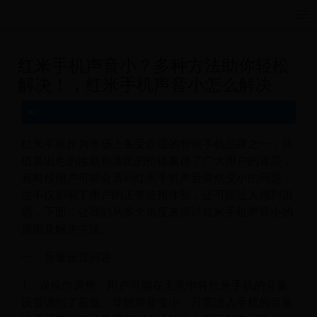
远航游戏活动导航站 - 每日新游推荐与福利
红米手机声音小？多种方法助你轻松
解决！，红米手机声音小怎么解决
红米手机作为市场上备受欢迎的智能手机品牌之一，凭
借其出色的性能和亲民的价格赢得了广大用户的喜爱，
有时候用户可能会遇到红米手机声音突然变小的问题，
这不仅影响了用户的正常使用体验，还可能让人感到困
惑，下面，让我们从多个角度来探讨红米手机声音小的
原因及解决方法。
一、音量设置问题
1、误操作调整：用户可能在无意中将红米手机的音量
设置调到了最低，导致声音变小，只需进入手机的音量