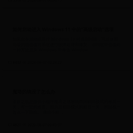
5518
2026-08-07 06:06:15
如何启动进入 Windows 11 中的“高级启动”选项
如果您在启动或运行 Windows 11 时遇到问题，可以使用
高级启动选项对系统进行故障处理和修复。访问这些选项的
一种方法是从 Windows 中单击 Window...
8432
2026-08-07 02:24:22
魔塔的镐没了怎么办
圣殿之战是微信小程序魔塔之拯救咕噜国剧情模式的最后一
关，有一定的难度。因为是剧情模式的最后一关，所以我一
边说一下路线。 微信小程...
4821
2026-08-07 00:43:37