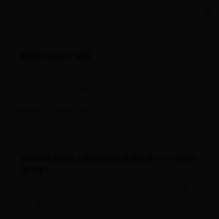
远航游戏活动导航站 - 每日新游推荐与福利
哪些软件能生产链接
生产链接的工具有很多，以下是一些常见的软件和平台，它
们在链接生成和管理方面表现出色：1、织信；2、Bitly；
3、Google URL Shortener；4、TinyURL...
8644
2026-08-08 20:03:28
如何在华为手机上轻松开启开发者选项？5个详细步
骤分享！
在使用华为手机的过程中，你是否曾听说过“开发者选项”？
这个神秘而又强大的功能不仅能为开发者提供调试应用的便
利，普通用户同样能从...