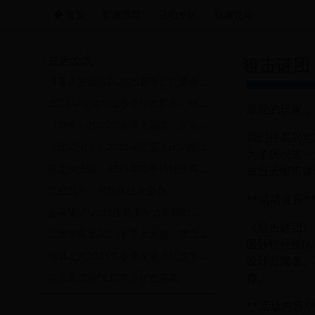
首页
新游推荐
活动专区
玩家论坛
远航游戏活动导航站 - 每日新游推荐与福利
最近发表
狙击谜团
【暴走的指尖】2025春季狂欢盛典——指尖竞速·全球玩家极限挑战赛
2025年啪啪神魔春季狂欢庆典：神魔争霸，荣耀之战
亲爱的玩家，
《劫界》2025年春季大冒险：探索未知领域，赢取稀有宝藏！
我们很高兴地
《比武招亲》2025年度盛大比武招亲活动，英雄豪杰齐聚一堂
为了庆祝这一
苍之骑士团：2025年春季特别庆典——骑士荣耀之战
布当天即可体
星空乱斗：周年庆狂欢盛典
**活动背景*
盗墓笔记·2025探秘千年古墓限时挑战——解锁神秘宝藏与九层妖塔终极对决
《狙击谜团》
织梦冒险团2025春季大冒险：梦境编织者的荣耀之战
国际特种部队
地城之光2025年春季探险者狂欢节盛大开启
设计而闻名。
赛。
超次元战姬OL周年庆狂欢盛典
**活动内容*