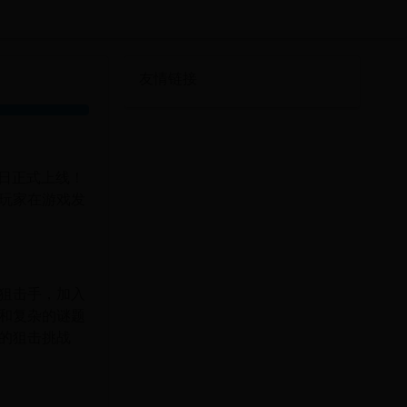
友情链接
3日正式上线！
玩家在游戏发
狙击手，加入
和复杂的谜题
的狙击挑战