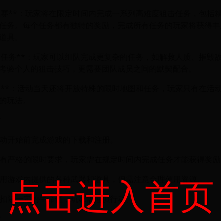
人挑战赛**：玩家将在限定时间内完成一系列高难度狙击任务，包括
任务。每个任务都有独特的奖励，完成所有任务的玩家将获得丰
道具。
队合作任务**：玩家可以组队完成更复杂的任务，如解救人质、摧毁
考验个人的狙击技巧，更需要团队成员之间的默契配合。
时活动**：活动当天还将开放特殊的限时地图和任务，玩家只有在活
的玩法。
*
在活动开始前完成游戏的下载和注册。
务都有严格的限时要求，玩家需在规定时间内完成任务才能获得奖励
点击进入首页
以使用游戏内提供的各种武器和道具，但需注意合理使用资源。
败将扣除一定的生命值，玩家需谨慎行动。
*