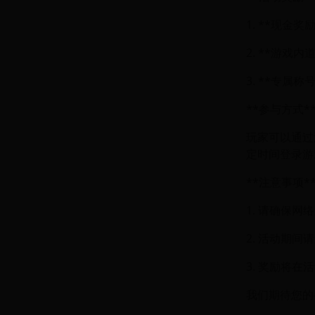
1. **现金
2. **游
3. **专
**参与方式*
玩家可以通过
定时间登录游
**注意事项*
1. 请确保
2. 活动期
3. 奖励将
我们期待您的