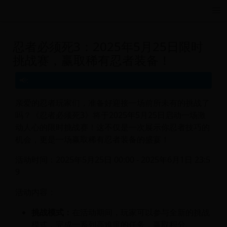
远航游戏活动导航站 - 每日新游推荐与福利
忍者必须死3：2025年5月25日限时
挑战赛，赢取稀有忍者装备！
亲爱的忍者玩家们，准备好迎接一场前所未有的挑战了
吗？《忍者必须死3》将于2025年5月25日启动一场激
动人心的限时挑战赛！这不仅是一次展示你忍者技巧的
机会，更是一场赢取稀有忍者装备的盛宴！
活动时间：2025年5月25日 00:00 - 2025年6月1日 23:5
9
活动内容：
挑战模式：
在活动期间，玩家可以参与全新的挑战
模式，完成一系列高难度的任务，赢取积分。