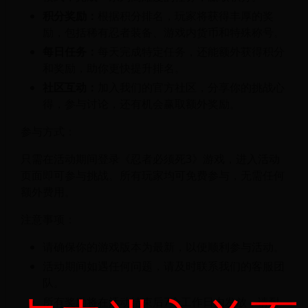
积分奖励：
根据积分排名，玩家将获得丰厚的奖
励，包括稀有忍者装备、游戏内货币和特殊称号。
每日任务：
每天完成特定任务，还能额外获得积分
和奖励，助你更快提升排名。
社区互动：
加入我们的官方社区，分享你的挑战心
得，参与讨论，还有机会赢取额外奖励。
参与方式：
只需在活动期间登录《忍者必须死3》游戏，进入活动
页面即可参与挑战。所有玩家均可免费参与，无需任何
额外费用。
注意事项：
请确保你的游戏版本为最新，以便顺利参与活动。
活动期间如遇任何问题，请及时联系我们的客服团
队。
所有奖励将在活动结束后7个工作日内发放，请耐