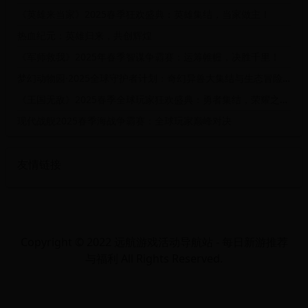
《英雄来当家》2025春季狂欢盛典：英雄集结，当家做主！
热血纪元：英雄归来，共创辉煌
《军师救我》2025年春季智谋争霸赛：运筹帷幄，决胜千里！
梦幻动物园·2025全球守护者计划：奇幻异兽大集结与生态冒险庆典
《王国无敌》2025春季全球玩家狂欢盛典：勇者集结，荣耀之战！
现代战舰2025春季海战争霸赛：全球玩家巅峰对决
友情链接
Copyright © 2022 远航游戏活动导航站 - 每日新游推荐
与福利 All Rights Reserved.