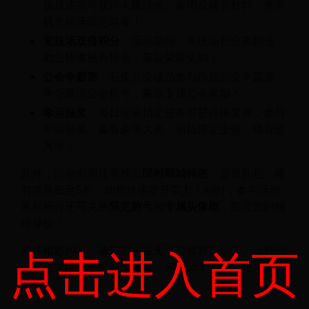
挑战成功可获得大量经验、金币及稀有材料，更有
机会掉落限定装备！
竞技场双倍积分
：活动期间，竞技场积分将翻倍，
助您快速提升排名，赢取荣耀奖励！
公会争霸赛
：召集公会成员参与跨服公会争霸赛，
争夺最强公会称号，赢取专属公会奖励！
幸运抽奖
：每日完成指定任务可获得抽奖券，参与
幸运抽奖，赢取豪华大奖，包括限定坐骑、稀有道
具等！
此外，活动期间还将推出
限时商城特惠
，超值礼包、稀
有道具低至5折，助您快速提升实力！同时，参与活动
累积积分还可兑换
限定称号
和
专属头像框
，彰显您的独
特身份！
点击进入首页
更多精彩内容，请持续关注无忧游戏官方公告。让我们
一起在无忧世界中畅享欢乐，赢取属于您的荣耀与奖
励！