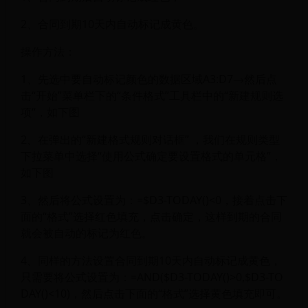
2、合同到期10天内自动标记成黄色。
操作方法：
1、先选中要自动标记颜色的数据区域A3:D7→然后点
击“开始”菜单栏下的“条件格式”工具栏中的“新建规则选
项“，如下图
2、在弹出的“新建格式规则对话框” ，我们在规则类型
下拉菜单中选择“使用公式确定要设置格式的单元格”，
如下图
3、然后将公式设置为：=$D3-TODAY()<0，接着点击下
面的“格式”选择红色填充，点击确定，这样到期的合同
就会被自动的标记为红色。
4、同样的方法设置合同到期10天内自动标记成黄色，
只需要将公式设置为：=AND($D3-TODAY()>0,$D3-TO
DAY()<10)，然后点击下面的“格式”选择黄色填充即可。