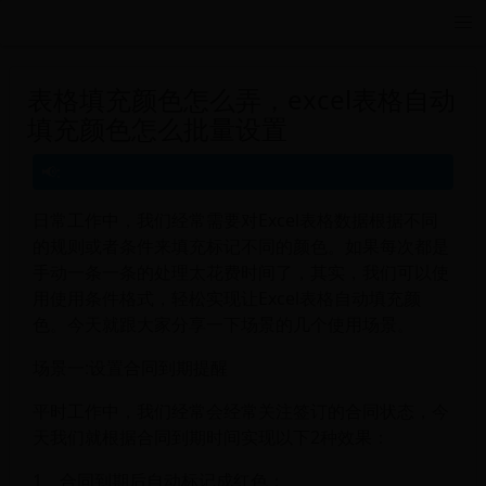
远航游戏活动导航站 - 每日新游推荐与福利
表格填充颜色怎么弄，excel表格自动
填充颜色怎么批量设置
日常工作中，我们经常需要对Excel表格数据根据不同
的规则或者条件来填充标记不同的颜色。如果每次都是
手动一条一条的处理太花费时间了，其实，我们可以使
用使用条件格式，轻松实现让Excel表格自动填充颜
色。今天就跟大家分享一下场景的几个使用场景。
场景一:设置合同到期提醒
平时工作中，我们经常会经常关注签订的合同状态，今
天我们就根据合同到期时间实现以下2种效果：
1、合同到期后自动标记成红色；