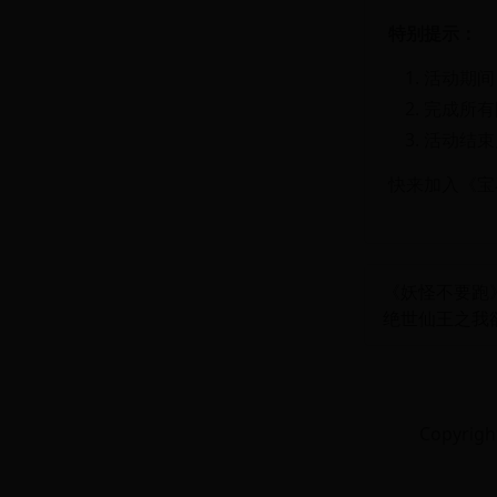
特别提示：
活动期间
完成所有
活动结束
快来加入《宝
《妖怪不要跑
绝世仙王之我
Copyrig