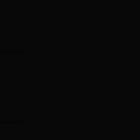
。
奇探险家吧！
eserved.