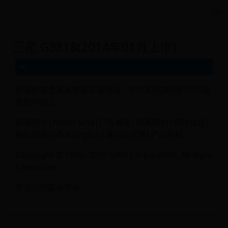
远航游戏活动导航站 - 每日新游推荐与福利
三星 G3818(2014年01月上市)
新浪科技意见反馈留言板电话：010-82628888-5595欢
迎批评指正
新浪简介|About Sina|广告服务|联系我们|招聘信息|
网站律师|SINA English|通行证注册|产品答疑
Copyright © 1996 - 2016 SINA Corporation, All Right
s Reserved
新浪公司版权所有