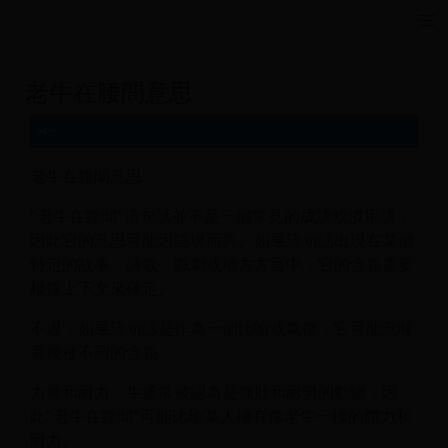
远航游戏活动导航站 - 每日新游推荐与福利
老牛在腰間意思
老牛在腰間意思
"老牛在腰間"這句話並不是一個常見的成語或慣用語，
因此它的意思可能因語境而異。如果這句話出現在某個
特定的故事、詩歌、戲劇或地方方言中，它的含義需要
根據上下文來確定。
不過，如果這句話是作為一個比喻或象徵，它可能意味
著幾種不同的含義：
力量和耐力：牛通常被認為是強壯和耐勞的動物，因
此"老牛在腰間"可能比喻某人擁有像老牛一樣的體力和
耐力。