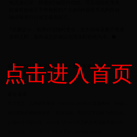
被迅速记录。搭载的5轴防抖功能，可实现轻松变焦，
能够有效修正手持相机时产生的5种旋转方式的抖动，
确保每张自拍都是最美状态。
*温馨提示：电商行情随时变化，文中价格采集于笔者
发稿之时，最终成交价格以电商实时价格为准。■
点击进入首页
iOS 最终版 GTA 三部曲上架！简直不要太好玩！
学会网页设计要多久
最近发表
学习笔记：几种矩阵乘法（matmul product普通乘积、hadamard product矩阵点乘、kronecker product克罗内克积、斯特拉森矩阵乘法）
福尔摩斯的解释和发音 「欧路词典」英汉-汉英词典 为您提供权威的英语单词解释
山海经之赤影传说：2025年5月26日开启的异兽觉醒庆典与赤影秘境挑战赛
深蓝迷踪：2025年4月14日开启的深海探险挑战赛