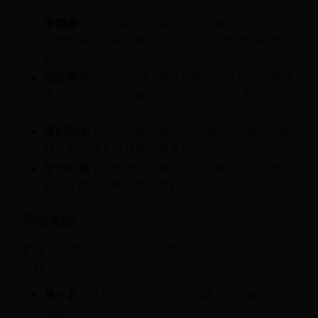
争霸赛：
玩家将被分为多个阵营，通过完成日常任
务和特殊挑战来积累积分，为自己的阵营争取荣
誉。
仙宝争夺：
活动期间，将有神秘仙宝现世，玩家需
要在特定时间内击败守护仙宝的BOSS，抢夺仙
宝。
限时副本：
开放限时副本“仙途试炼”，玩家组队挑
战，成功通关可获得丰厚奖励。
节日礼包：
活动期间，每日登录游戏即可领取节日
礼包，内含珍稀道具和材料。
活动奖励：
参与“仙途争霸”活动的玩家，根据积分排名可获得以下
奖励：
第一名：
仙界至宝“九转金丹”一颗，提升修为，增
强实力。