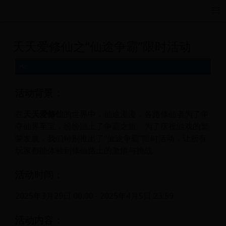
远航游戏活动导航站 - 每日新游推荐与福利
天天爱修仙之“仙途争霸”限时活动
活动背景：
在
天天爱修仙
的世界中，仙途漫漫，各路修仙者为了争
夺仙界至宝，纷纷踏上了争霸之旅。为了庆祝游戏的繁
荣发展，我们特别推出了“仙途争霸”限时活动，让所有
玩家都能体验到修仙路上的激情与挑战。
活动时间：
2025年3月29日 00:00 - 2025年4月5日 23:59
活动内容：