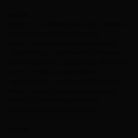
最近发表
列王的战争：2025年春季跨服争霸赛盛大开启，王者荣耀等你来战！
冰汽时代手游2025年春季冰雪探险活动盛大开启
远星集结：2025年3月28日星际探险与联盟争霸盛大开启
《诸王黎明》荣耀之战：跨服王权争夺赛暨三周年庆典盛典
2025年萌娘特工春季特训营：特工技能大挑战，赢取限定奖励！
2025年3月27日街霸对决全球冠军争霸赛盛大开启
《诸王黎明》荣耀之战：跨服王权争夺赛暨三周年庆典盛典
诸神黄昏：2025年3月27日开启的史诗级全球跨服争霸赛
流浪宠之家：2025年春季宠物救援与领养大行动
《封神霸业》三周年庆典限时狂欢活动盛大开启
友情链接