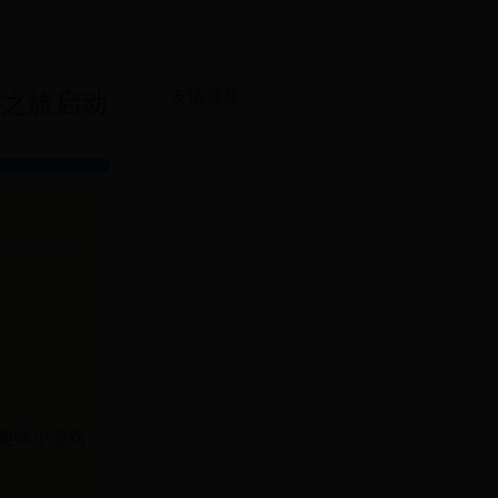
游之旅启动
友情链接
趣味小游戏