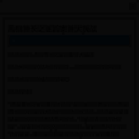
远航游戏活动导航站 - 每日新游推荐与福利
黑猫警长之迷踪案件大挑战
活动名称：黑猫警长之迷踪案件大挑战
活动时间：2025年6月20日，上午10:00至下午4:00
活动地点：XX城市会展中心
活动详情：
“黑猫警长之迷踪案件大挑战”是一项以经典游戏《黑猫
警长》为主题的大型线下互动游戏活动。活动旨在通过
还原游戏中的经典场景和角色，让参与者化身“小侦
探”，在虚拟与现实交织的环境中，破解一系列精心设
计的谜题，最终揭开隐藏在活动背后的“迷踪案件”。