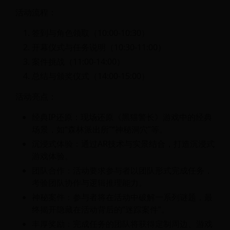
活动流程：
签到与角色领取（10:00-10:30）
开幕仪式与任务说明（10:30-11:00）
案件挑战（11:00-14:00）
总结与颁奖仪式（14:00-15:00）
活动亮点：
经典IP还原：现场还原《黑猫警长》游戏中的经典
场景，如“森林派出所”“神秘洞穴”等。
沉浸式体验：通过AR技术与实景结合，打造沉浸式
游戏体验。
团队合作：活动要求参与者以团队形式完成任务，
考验团队协作与逻辑推理能力。
神秘案件：参与者将在活动中破解一系列谜题，最
终揭开隐藏在活动背后的“迷踪案件”。
丰厚奖励：完成任务的团队将获得定制周边、游戏