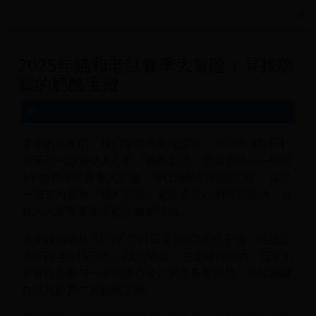
远航游戏活动导航站 - 每日新游推荐与福利
2025年猫和老鼠春季大冒险：寻找隐
藏的奶酪宝藏
亲爱的玩家们，我们非常高兴地宣布，2025年4月1日
将开启一场激动人心的《猫和老鼠》游戏活动——“202
5年猫和老鼠春季大冒险：寻找隐藏的奶酪宝藏”。这是
一场专为所有《猫和老鼠》爱好者设计的特别活动，旨
在为大家带来无尽的乐趣和挑战。
活动时间将从2025年4月1日凌晨0点正式开始，持续至
2025年4月15日晚上23点59分。在这段时间内，玩家们
将有机会参与一系列精心设计的任务和挑战，寻找隐藏
在游戏世界中的奶酪宝藏。