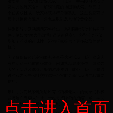
活动期间，玩家们需要完成每日任务、参与限时挑战以
及与其他玩家合作，解锁隐藏的地图和线索。每完成一
个任务或挑战，玩家将获得积分和奖励，这些奖励可以
用来兑换稀有道具、角色皮肤以及其他珍贵物品。
特别提醒，活动期间还将推出一系列限时活动和特殊事
件，例如“奶酪大作战”和“猫鼠追逐赛”。这些活动不仅
增加了游戏的趣味性，还为玩家提供了更多获取奖励的
机会。
为了确保每位玩家都能充分享受这次活动，我们建议大
家在活动开始前做好准备，例如熟悉游戏操作、组建强
大的团队以及储备足够的游戏资源。此外，我们还将通
过游戏内公告和社交媒体平台实时更新活动进展和重要
信息。
最后，我们诚挚地邀请所有《猫和老鼠》的玩家们积极
参与这次春季大冒险，一起寻找隐藏的奶酪宝藏，享受
点击进入首页
游戏的乐趣，赢取丰厚的奖励！