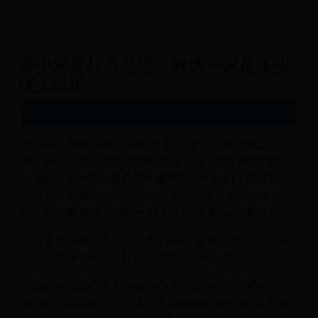
远航游戏活动导航站 - 每日新游推荐与福利
多少米是什么意思，网络一米是多少
钱人民币
多少米，网络用语，意思是“多少钱”。直接讲钱太直
白，由于涉及金额交易的敏感词，为了避开用“米”代
替“钱”，这种说法最早是从微商圈中兴起的，现在被人
们常用在直播等各个领域。之前有些平台不让说多少
钱，钱为敏感词；怕封号的人就都用“多少米”来代替。
一米是多少钱人民币“米”是人民币“元”的意思，即一米=
一元，10米=10元，100米=100元，以此类推。
此说法可能由广东方言延伸而来，因为用“米”来代
表“钱”最早出自广东，在广东当地俗称“好有米”就是“好