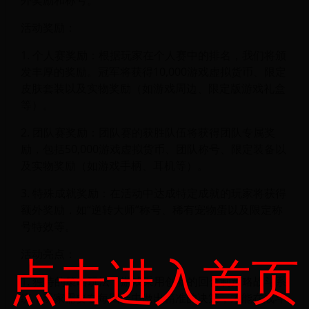
活动奖励：
1. 个人赛奖励：根据玩家在个人赛中的排名，我们将颁
发丰厚的奖励。冠军将获得10,000游戏虚拟货币、限定
皮肤套装以及实物奖励（如游戏周边、限定版游戏礼盒
等）。
2. 团队赛奖励：团队赛的获胜队伍将获得团队专属奖
励，包括50,000游戏虚拟货币、团队称号、限定装备以
及实物奖励（如游戏手柄、耳机等）。
3. 特殊成就奖励：在活动中达成特定成就的玩家将获得
额外奖励，如“逆转大师”称号、稀有宠物蛋以及限定称
号特效等。
活动亮点：
点击进入首页
1. 独特的策略玩法：游戏采用创新的回合制策略战斗系
统，玩家需要在每回合中做出精准的决策，才能在战斗