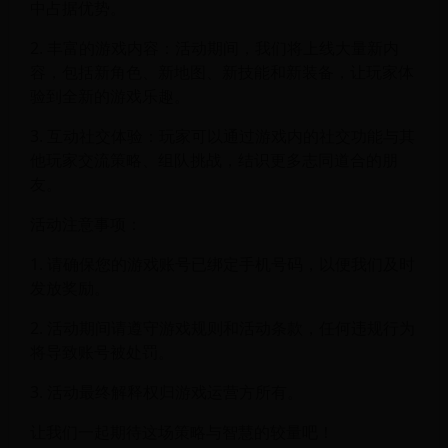
中占据优势。
2. 丰富的游戏内容：活动期间，我们将上线大量新内
容，包括新角色、新地图、新技能和新装备，让玩家体
验到全新的游戏乐趣。
3. 互动社交体验：玩家可以通过游戏内的社交功能与其
他玩家交流策略、组队挑战，结识更多志同道合的朋
友。
活动注意事项：
1. 请确保您的游戏账号已绑定手机号码，以便我们及时
发放奖励。
2. 活动期间请遵守游戏规则和活动条款，任何违规行为
将导致账号被处罚。
3. 活动最终解释权归游戏运营方所有。
让我们一起期待这场策略与智慧的较量吧！