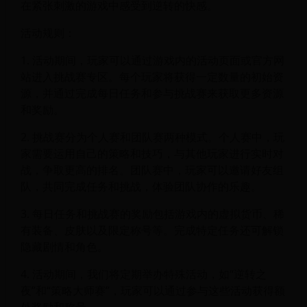
在紧张刺激的游戏中感受到逆转的快感。
活动规则：
1. 活动期间，玩家可以通过游戏内的活动页面或官方网
站进入挑战赛专区。每个玩家将获得一定数量的初始资
源，并通过完成每日任务和参与挑战赛来获取更多资源
和奖励。
2. 挑战赛分为个人赛和团队赛两种模式。个人赛中，玩
家需要运用自己的策略和技巧，与其他玩家进行实时对
战，争取更高的排名。团队赛中，玩家可以邀请好友组
队，共同完成任务和挑战，体验团队协作的乐趣。
3. 每日任务和挑战赛的奖励包括游戏内的虚拟货币、稀
有装备、皮肤以及限定称号等。完成特定任务还可解锁
隐藏剧情和角色。
4. 活动期间，我们将定期举办特殊活动，如“逆转之
夜”和“策略大师赛”，玩家可以通过参与这些活动获得额
外奖励和称号。