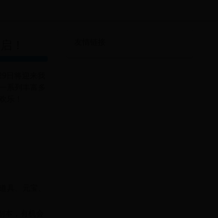
开启！
友情链接
29日将迎来我
一系列丰富多
欢乐！
道具、元宝、
副本，有机会