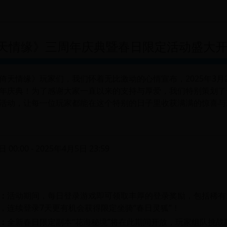
天情缘》三周年庆典暨春日限定活动盛大
倚天情缘》玩家们，我们怀着无比激动的心情宣布，2025年3月
年庆典！为了感谢大家一直以来的支持与厚爱，我们特别策划了
活动，让每一位玩家都能在这个特别的日子里收获满满的惊喜与
 00:00 - 2025年4月5日 23:59
：
活动期间，每日登录游戏即可领取丰厚的登录奖励，包括稀有
，连续登录7天更有机会获得限定坐骑“春日灵狐”！
：
全新春日限定副本“花海秘境”将在此期间开放，玩家组队挑战