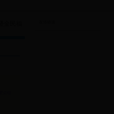
暨全民福
友情链接
星尘结