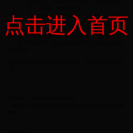
任务奖励：完成强者之路任务，可获得经验药
水、强化石、稀有材料等。
点击进入首页
团队奖励：团队争霸赛前10名的团队将获得团
队专属坐骑、团队称号及大量团队资源。
我们期待所有盖世强者的玩家们积极参与，展现您的实
力，争夺至高荣誉！更多活动详情请关注游戏内公告和
官方网站。
祝您在盖世强者的世界中战无不胜，成为真正的巅峰强
者！
完美城市：未来都市建造挑战赛
《盗墓OL》2025年春季探险活动：古墓寻宝与神秘秘境
挑战
最近发表