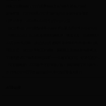
冠名之地物语银：2025春季探险之旅与稀有道具大放送
诸神黄昏：2025年3月27日开启的史诗级全球跨服争霸赛
幻塔封神录：2025年4月5日开启的封神之战
《魔力世纪》2025觉醒盛典·跨服争霸战暨五周年庆典狂欢活动
《荆棘与白骨》2025年春季限时挑战赛：勇者无畏，挑战极限！
23区·超时空裂隙：2025跨次元资源争夺战暨周年庆典特别行动
萌宠出征：2025春季萌宠大冒险，赢取限定宠物皮肤与稀有道具！
英雄快跑·2025春季巅峰挑战赛——全服英雄集结，极速竞逐荣耀之冠！
《宝石研物语》2025春季宝石探险之旅：解锁神秘宝藏与稀有宝石！
2025年3月30日罪恶清洁姬全球净化挑战赛盛大开启
友情链接