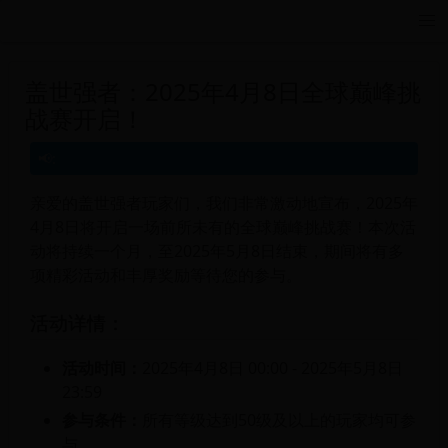
远航游戏活动导航站 - 每日新游推荐与福利
盖世强者：2025年4月8日全球巅峰挑
战赛开启！
亲爱的盖世强者玩家们，我们非常激动地宣布，2025年
4月8日将开启一场前所未有的全球巅峰挑战赛！本次活
动将持续一个月，至2025年5月8日结束，期间将有多
项精彩活动和丰厚奖励等待您的参与。
活动详情：
活动时间：
2025年4月8日 00:00 - 2025年5月8日
23:59
参与条件：
所有等级达到50级及以上的玩家均可参
与