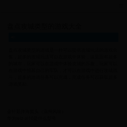
远航游戏活动导航站 - 每日新游推荐与福利
盘点攻城类型的游戏大全
盘点攻城类型的游戏是一种可以提供攻城玩法的游戏合
集，超多的攻城玩法可以在游戏中体验，这里面有超多
的城市，玩家可以在游戏中体验攻城的乐趣，玩家可以
在游戏中招募自己的军队，才可以在游戏中进行攻城战
斗，超多的游戏任务可以完成，完成任务可以获取超多
游戏奖励。
金针菇拌海蜇头（温州风味）
华为wlz-al10是什么型号