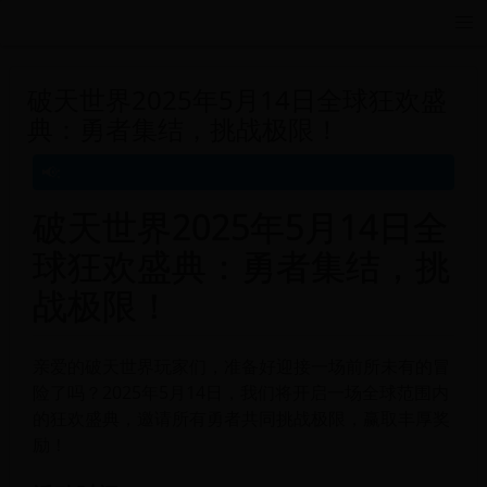
远航游戏活动导航站 - 每日新游推荐与福利
破天世界2025年5月14日全球狂欢盛
典：勇者集结，挑战极限！
破天世界2025年5月14日全
球狂欢盛典：勇者集结，挑
战极限！
亲爱的破天世界玩家们，准备好迎接一场前所未有的冒
险了吗？2025年5月14日，我们将开启一场全球范围内
的狂欢盛典，邀请所有勇者共同挑战极限，赢取丰厚奖
励！