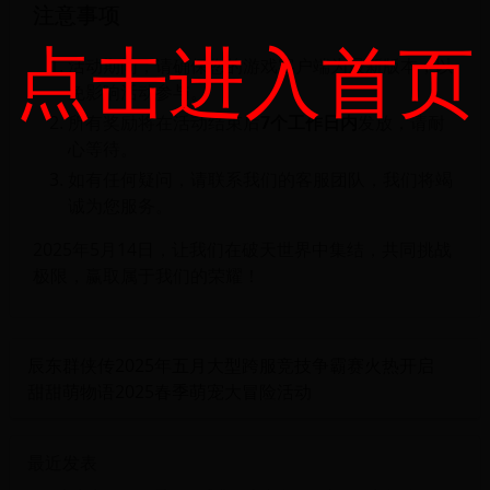
注意事项
点击进入首页
活动期间，请确保您的游戏客户端为最新版本，以
免影响活动参与。
所有奖励将在活动结束后
7个工作日内
发放，请耐
心等待。
如有任何疑问，请联系我们的客服团队，我们将竭
诚为您服务。
2025年5月14日，让我们在破天世界中集结，共同挑战
极限，赢取属于我们的荣耀！
辰东群侠传2025年五月大型跨服竞技争霸赛火热开启
甜甜萌物语2025春季萌宠大冒险活动
最近发表