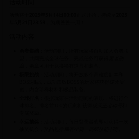
活动时间
活动将于
2025年5月14日00:00
正式开始，持续至
2025
年5月21日23:59
，为期整整一周！
活动内容
勇者集结
：活动期间，所有玩家将自动加入勇者联
盟，共同完成全球任务。完成任务可获得
勇者勋
章
，勋章可用于兑换稀有道具和装备。
极限挑战
：活动期间，将开放多个高难度副本和
BOSS挑战，成功击败BOSS的玩家将获得
破天宝
箱
，内含珍稀材料和极品装备。
全球排名
：根据玩家在活动期间的表现，将进行全
球排名。排名前100的玩家将获得
破天王者称号
和
专属奖励。
幸运抽奖
：活动期间，每日登录游戏即可获得一次
抽奖机会，奖品包括
稀有坐骑
、
高级技能书
等。