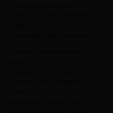
-送一朵玫瑰花表示对收礼者的喜爱和关心。
-一朵玫瑰花也可以表达对收礼者的祝福和祝愿。
三朵玫瑰花
-送三朵玫瑰花象征着“我爱你”，是表达爱意的常见方
式。
-三朵玫瑰花还可以表达对爱情的承诺和誓言。
五朵玫瑰花
-五朵玫瑰花寓意着“我对你深深地爱慕”。
-送五朵玫瑰花可以表达对对方的倾慕和崇拜之情。
九朵玫瑰花
-九朵玫瑰花象征着“永远的爱”和“长久的相守”。
-送九朵玫瑰花是表达对对方的长久爱情的承诺。