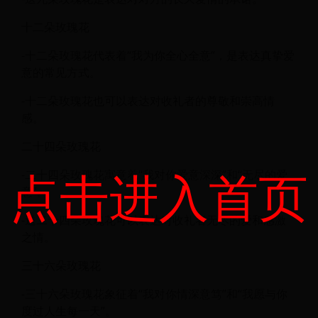
十二朵玫瑰花
-十二朵玫瑰花代表着“我为你全心全意”，是表达真挚爱
意的常见方式。
-十二朵玫瑰花也可以表达对收礼者的尊敬和崇高情
感。
二十四朵玫瑰花
点击进入首页
-二十四朵玫瑰花寓意着“我对你爱意深深”和“无尽的爱
意”。
-送二十四朵玫瑰花可以表达对收礼者无尽的爱和感激
之情。
三十六朵玫瑰花
-三十六朵玫瑰花象征着“我对你情深意笃”和“我愿与你
度过人生每一天”。