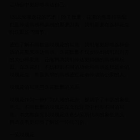
定场合中更好地表达自己。
15.以玫瑰送花的艺术：除了数量，花束的包装和搭配
也是传递情感和美感的重要因素，我们需要在选择花束
时注重这些细节。
通过了解不同数量玫瑰花的寓意，我们能更好地选择合
适的花束来表达情感。送花数量不仅反映出我们对对方
的关心和爱意，还能帮助我们传达更精确的情感和祝
愿。在送花时，不妨根据不同的场合和情感选择适合的
玫瑰花束，将最真挚的情感通过花语传递给心爱的人。
玫瑰花的寓意与送花数量的关系
玫瑰花作为一种广为人知的花卉，被赋予了丰富的象征
意义。不同数量的玫瑰花在文化背景中也有不同的寓
意。本文将探究以玫瑰花送多少朵所代表的象征意义，
帮助读者更好地了解这一传统习俗。
一朵玫瑰花