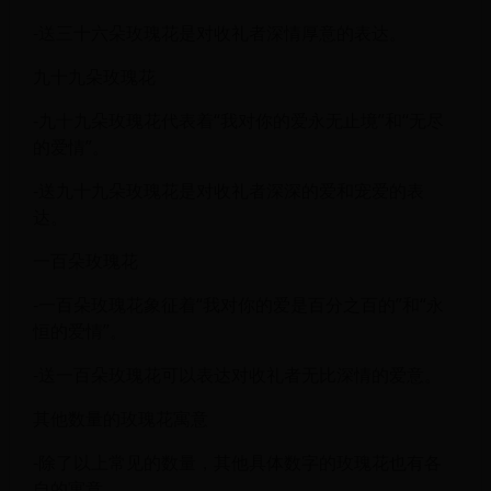
-送三十六朵玫瑰花是对收礼者深情厚意的表达。
九十九朵玫瑰花
-九十九朵玫瑰花代表着“我对你的爱永无止境”和“无尽
的爱情”。
-送九十九朵玫瑰花是对收礼者深深的爱和宠爱的表
达。
一百朵玫瑰花
-一百朵玫瑰花象征着“我对你的爱是百分之百的”和“永
恒的爱情”。
-送一百朵玫瑰花可以表达对收礼者无比深情的爱意。
其他数量的玫瑰花寓意
-除了以上常见的数量，其他具体数字的玫瑰花也有各
自的寓意。