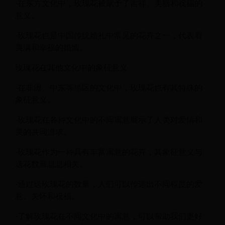
-在东方文化中，玫瑰花被赋予了吉祥、美丽和祝福的
意义。
-玫瑰花也是中国传统婚礼中常见的花卉之一，代表着
美满和幸福的婚姻。
玫瑰花在其他文化中的象征意义
-在非洲、中东等地区的文化中，玫瑰花也有其特殊的
象征意义。
-玫瑰花在各种文化中的不同寓意展示了人类对爱情和
美的共同追求。
-玫瑰花作为一种具有丰富寓意的花卉，其象征意义与
送花数量息息相关。
-通过送玫瑰花的数量，人们可以传递出不同程度的爱
意、关怀和祝福。
-了解玫瑰花在不同文化中的寓意，可以帮助我们更好