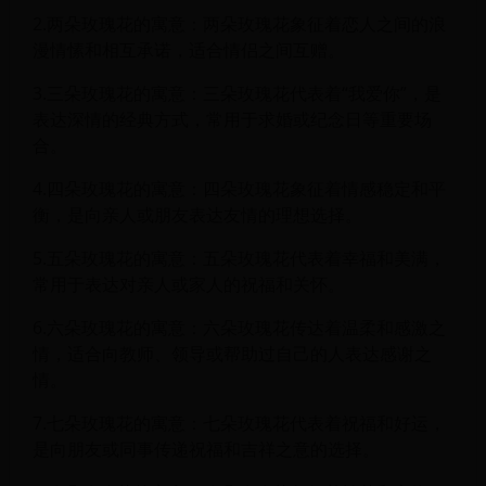
2.两朵玫瑰花的寓意：两朵玫瑰花象征着恋人之间的浪
漫情愫和相互承诺，适合情侣之间互赠。
3.三朵玫瑰花的寓意：三朵玫瑰花代表着“我爱你”，是
表达深情的经典方式，常用于求婚或纪念日等重要场
合。
4.四朵玫瑰花的寓意：四朵玫瑰花象征着情感稳定和平
衡，是向亲人或朋友表达友情的理想选择。
5.五朵玫瑰花的寓意：五朵玫瑰花代表着幸福和美满，
常用于表达对亲人或家人的祝福和关怀。
6.六朵玫瑰花的寓意：六朵玫瑰花传达着温柔和感激之
情，适合向教师、领导或帮助过自己的人表达感谢之
情。
7.七朵玫瑰花的寓意：七朵玫瑰花代表着祝福和好运，
是向朋友或同事传递祝福和吉祥之意的选择。