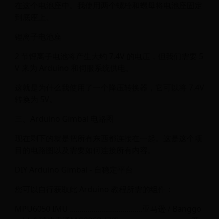
在这个电池座中。我使用两个螺栓和螺母将电池座固定
到底座上。
锂离子电池座
2 节锂离子电池将产生大约 7.4V 的电压，但我们需要 5
V 来为 Arduino 和伺服系统供电。
这就是为什么我使用了一个降压转换器，它可以将 7.4V
转换为 5V。
三、Arduino Gimbal 电路图
现在剩下的就是把所有东西都连接在一起。这是这个项
目的电路图以及需要如何连接所有内容。
DIY Arduino Gimbal - 自稳定平台
您可以自行获取此 Arduino 教程所需的组件：
MPU6050 IMU .....................................亚马逊 / Banggo