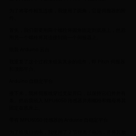
为了将零件相互连接，我使用了圆角，它是伺服器的附
件。
首先，我们需要用两个螺栓将圆角固定到底座上，然后
用另一个螺栓将其连接到前一个伺服器上。
组装 Arduino 云台
我重复了这个过程来组装其余的组件，即 Pitch 伺服器
和顶部平台。
Arduino 自稳定平台
接下来，我将伺服线穿过支架开口，以保持它们井井有
条。然后我插入 MPU6050 传感器并用螺栓和螺母将其
固定在底座上。
带有 MPU6050 传感器的 Arduino 自稳定平台
为了给项目供电，我使用了 2 节锂离子电池，并将其放