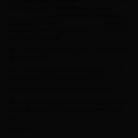
od / 全球速卖通MG996R 伺服.....................................亚
马逊 / Banggood / 全球速卖通Buck Converter
.................................... 降压转换器亚马逊 / Banggood /
全球速卖通Arduino 板 .....................................亚马逊 / B
anggood / 全球速卖通试验板和跳线 ............亚马逊 / B
anggood / 全球速卖通
最后，我将电子元件和电线挤入底座中，并使用底部的
这个盖子覆盖它们。
这样，自平衡平台或 Arduino 万向节就完成了，并且
按预期运行良好。剩下的就是看看这个程序。
DIY Arduino 云台自稳平台 带 MPU6050 传感器
四、Arduino 代码此示例的 Arduino 代码是对 Jeff Ro
wberg 的 i2cdevlib 库中的 MPU6050_DMP6 示例的
修改。
开源代码：