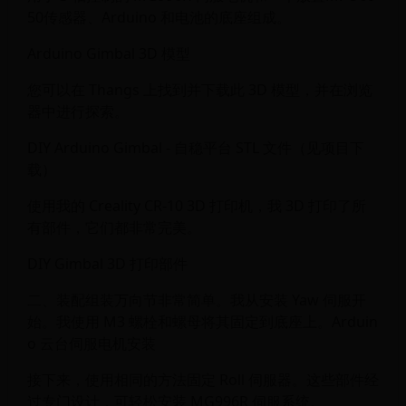
50传感器、Arduino 和电池的底座组成。
Arduino Gimbal 3D 模型
您可以在 Thangs 上找到并下载此 3D 模型，并在浏览
器中进行探索。
DIY Arduino Gimbal - 自稳平台 STL 文件（见项目下
载）
使用我的 Creality CR-10 3D 打印机，我 3D 打印了所
有部件，它们都非常完美。
DIY Gimbal 3D 打印部件
二、装配组装万向节非常简单。我从安装 Yaw 伺服开
始。我使用 M3 螺栓和螺母将其固定到底座上。Arduin
o 云台伺服电机安装
接下来，使用相同的方法固定 Roll 伺服器。这些部件经
过专门设计，可轻松安装 MG996R 伺服系统。