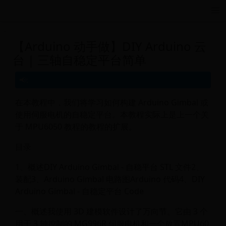
远航游戏活动导航站 - 每日新游推荐与福利
【Arduino 动手做】DIY Arduino 云
台 | 三轴自稳定平台简单
在本教程中，我们将学习如何构建 Arduino Gimbal 或
使用伺服电机的自稳定平台。本教程实际上是上一个关
于 MPU6050 教程的教程的扩展。
目录
1、概述DIY Arduino Gimbal - 自稳平台 STL 文件2、
装配3、Arduino Gimbal 电路图Arduino 代码4、DIY
Arduino Gimbal - 自稳定平台 Code
一、概述我使用 3D 建模软件设计了万向节。它由 3 个
用于 3 轴控制的 MG996R 伺服电机和一个放置MPU60