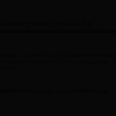
2025年度全球玩家狂欢节盛大开启！
情
领主玩家们，2025年5月14日，我们将迎来一年一度的全球玩
属于所有指尖领主玩家的盛大节日，无论你是新手还是老玩家，
自己的乐趣。
025年5月14日00:00
正式开启，持续至
2025年5月21日23:59
，